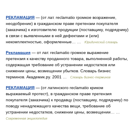
РЕКЛАМАЦИЯ
— (от лат. reclamatio громкое возражение,
неодобрение) в гражданском праве претензии покупателя
(заказчика) к изготовителю продукции (поставщику, подрядчику)
в связи с выявленными в ней дефектами и (или)
некомплектностью, оформленные… …
Юридический словарь
Рекламация
— от лат. reclamatio громкое выражение
претензия к качеству проданного товара, выполненной работы,
содержащая требование об устранении недостатков или
снижении цены, возмещении убытков. Словарь бизнес
терминов. Академик.ру. 2001 …
Словарь бизнес-терминов
РЕКЛАМАЦИЯ
— (от латинского reclamatio криком
выражаемый протест), в гражданском праве претензия
покупателя (заказчика) к продавцу (поставщику, подрядчику) по
поводу ненадлежащего качества вещи, требование об
устранении недостатков, снижении цены, возмещении… …
Современная энциклопедия