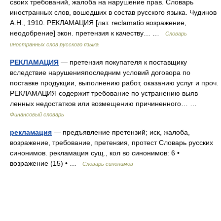
своих требований, жалоба на нарушение прав. Словарь
иностранных слов, вошедших в состав русского языка. Чудинов
А.Н., 1910. РЕКЛАМАЦИЯ [лат. reclamatio возражение,
неодобрение] экон. претензия к качеству… …
Словарь
иностранных слов русского языка
РЕКЛАМАЦИЯ
— претензия покупателя к поставщику
вследствие нарушенияпоследним условий договора по
поставке продукции, выполнению работ, оказанию услуг и проч.
РЕКЛАМАЦИЯ содержит требование по устранению выяв
ленных недостатков или возмещению причиненного… …
Финансовый словарь
рекламация
— предъявление претензий; иск, жалоба,
возражение, требование, претензия, протест Словарь русских
синонимов. рекламация сущ., кол во синонимов: 6 •
возражение (15) • …
Словарь синонимов