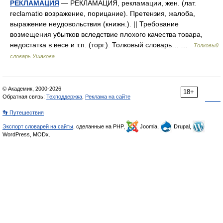
РЕКЛАМАЦИЯ
— РЕКЛАМАЦИЯ, рекламации, жен. (лат.
reclamatio возражение, порицание). Претензия, жалоба,
выражение неудовольствия (книжн.). || Требование
возмещения убытков вследствие плохого качества товара,
недостатка в весе и т.п. (торг.). Толковый словарь… …
Толковый
словарь Ушакова
© Академик, 2000-2026
18+
Обратная связь:
Техподдержка
,
Реклама на сайте
👣 Путешествия
Экспорт словарей на сайты
, сделанные на PHP,
Joomla,
Drupal,
WordPress, MODx.