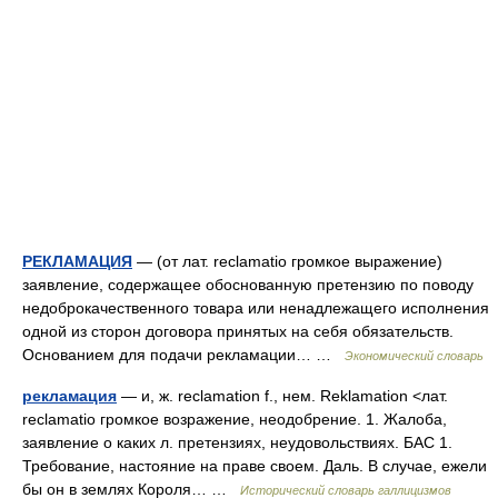
РЕКЛАМАЦИЯ
— (от лат. reclamatio громкое выражение)
заявление, содержащее обоснованную претензию по поводу
недоброкачественного товара или ненадлежащего исполнения
одной из сторон договора принятых на себя обязательств.
Основанием для подачи рекламации… …
Экономический словарь
рекламация
— и, ж. reclamation f., нем. Reklamation <лат.
reclamatio громкое возражение, неодобрение. 1. Жалоба,
заявление о каких л. претензиях, неудовольствиях. БАС 1.
Требование, настояние на праве своем. Даль. В случае, ежели
бы он в землях Короля… …
Исторический словарь галлицизмов