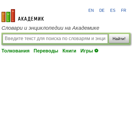
EN
DE
ES
FR
academic.ru
Словари и энциклопедии на Академике
Найти!
Толкования
Переводы
Книги
Игры ⚽